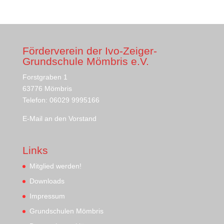
Förderverein der Ivo-Zeiger-
Grundschule Mömbris e.V.
Forstgraben 1
63776 Mömbris
Telefon: 06029 9995166
E-Mail an den Vorstand
Links
Mitglied werden!
Downloads
Impressum
Grundschulen Mömbris