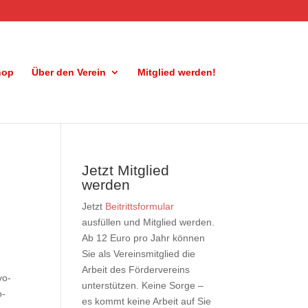
hop
Über den Verein
Mitglied werden!
Jetzt Mitglied
werden
Jetzt
Beitrittsformular
ausfüllen und Mitglied werden.
Ab 12 Euro pro Jahr können
Sie als Vereinsmitglied die
Arbeit des Fördervereins
vo-
unterstützen. Keine Sorge –
o-
es kommt keine Arbeit auf Sie