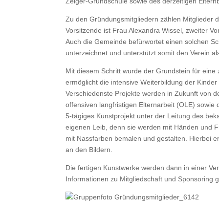
Zeiger-Grundschule sowie des derzeitigen Eltern
Zu den Gründungsmitgliedern zählen Mitglieder d
Vorsitzende ist Frau Alexandra Wissel, zweiter Vo
Auch die Gemeinde befürwortet einen solchen Sch
unterzeichnet und unterstützt somit den Verein a
Mit diesem Schritt wurde der Grundstein für eine
ermöglicht die intensive Weiterbildung der Kinder 
Verschiedenste Projekte werden in Zukunft von 
offensiven langfristigen Elternarbeit (OLE) sowie
5-tägiges Kunstprojekt unter der Leitung des be
eigenen Leib, denn sie werden mit Händen und F
mit Nassfarben bemalen und gestalten. Hierbei erf
an den Bildern.
Die fertigen Kunstwerke werden dann in einer Ver
Informationen zu Mitgliedschaft und Sponsoring g