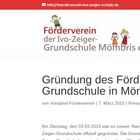
info@foerderverein-ivo-zeiger-schule.de
Gründung des Förder
Grundschule in Mö
von
Vorstand Förderverein
|
7. März 2015
|
Pres
Am Dienstag, den 03.03.2015 war es soweit. Nac
Zeiger-Grundschule offiziell gegründet. Die Grün