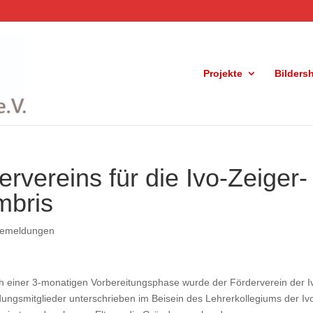
Projekte
Bilders
vereins für die Ivo-Zeiger-
mbris
semeldungen
h einer 3-monatigen Vorbereitungsphase wurde der Förderverein der I
dungsmitglieder unterschrieben im Beisein des Lehrerkollegiums der Iv