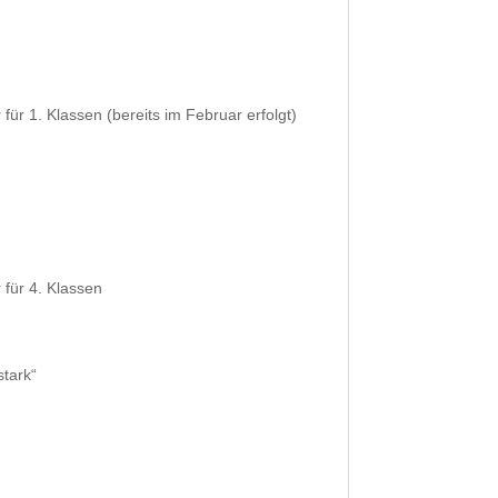
r 1. Klassen (bereits im Februar erfolgt)
ür 4. Klassen
tark“