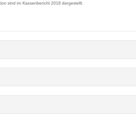
ation sind im Kassenbericht 2018 dargestellt.