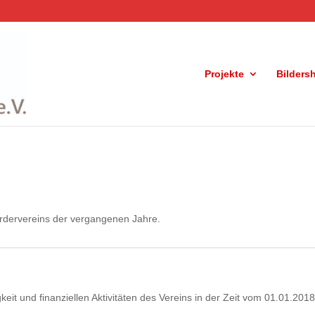
Projekte
Bilders
ördervereins der vergangenen Jahre.
eit und finanziellen Aktivitäten des Vereins in der Zeit vom 01.01.201