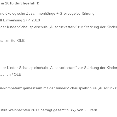
in 2018 durchgeführt:
nd ökologische Zusammenhänge + Greifvogelvorführung
tt Einweihung 27.4.2018
 Kinder-Schauspielschule „Ausdrucksstark“ zur Stärkung der Kinder fü
inanzmittel OLE
r Kinder-Schauspielschule „Ausdrucksstark“ zur Stärkung der Kinder f
Kuchen / OLE
ialkompetenz gemeinsam mit der Kinder-Schauspielschule „Ausdruckss
ruf Weihnachten 2017 beträgt gesamt € 35,- von 2 Eltern.