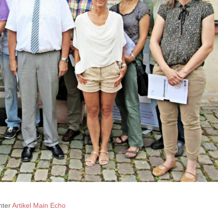
nter
Artikel Main Echo