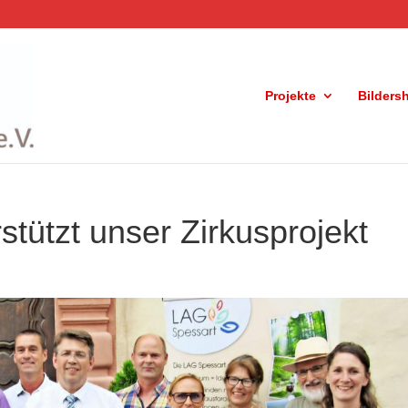
Projekte
Bilders
tützt unser Zirkusprojekt