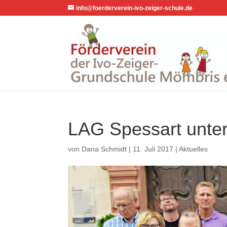
info@foerderverein-ivo-zeiger-schule.de
LAG Spessart unters
von
Dana Schmidt
|
11. Juli 2017
|
Aktuelles