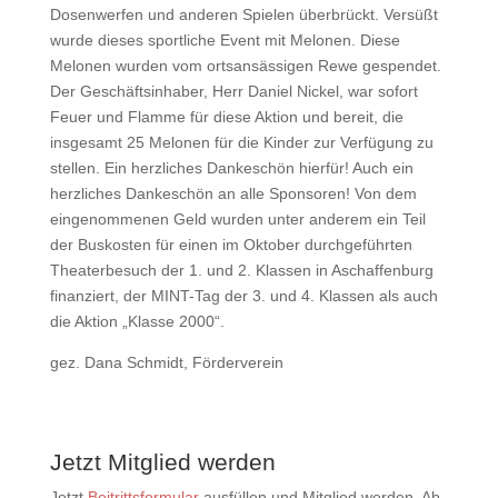
Dosenwerfen und anderen Spielen überbrückt. Versüßt
wurde dieses sportliche Event mit Melonen. Diese
Melonen wurden vom ortsansässigen Rewe gespendet.
Der Geschäftsinhaber, Herr Daniel Nickel, war sofort
Feuer und Flamme für diese Aktion und bereit, die
insgesamt 25 Melonen für die Kinder zur Verfügung zu
stellen. Ein herzliches Dankeschön hierfür! Auch ein
herzliches Dankeschön an alle Sponsoren! Von dem
eingenommenen Geld wurden unter anderem ein Teil
der Buskosten für einen im Oktober durchgeführten
Theaterbesuch der 1. und 2. Klassen in Aschaffenburg
finanziert, der MINT-Tag der 3. und 4. Klassen als auch
die Aktion „Klasse 2000“.
gez. Dana Schmidt, Förderverein
Jetzt Mitglied werden
Jetzt
Beitrittsformular
ausfüllen und Mitglied werden. Ab