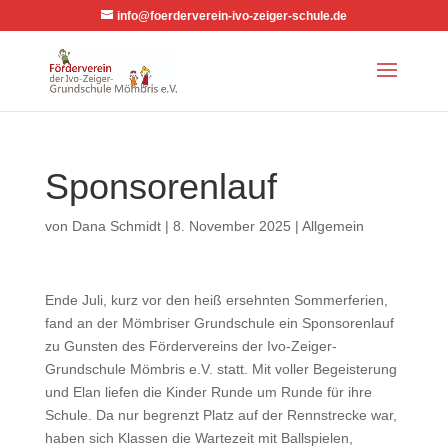
info@foerderverein-ivo-zeiger-schule.de
Sponsorenlauf
von
Dana Schmidt
|
8. November 2025
|
Allgemein
Ende Juli, kurz vor den heiß ersehnten Sommerferien,
fand an der Mömbriser Grundschule ein Sponsorenlauf
zu Gunsten des Fördervereins der Ivo-Zeiger-
Grundschule Mömbris e.V. statt. Mit voller Begeisterung
und Elan liefen die Kinder Runde um Runde für ihre
Schule. Da nur begrenzt Platz auf der Rennstrecke war,
haben sich Klassen die Wartezeit mit Ballspielen,