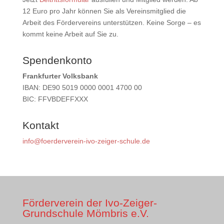
12 Euro pro Jahr können Sie als Vereinsmitglied die
Arbeit des Fördervereins unterstützen. Keine Sorge – es
kommt keine Arbeit auf Sie zu.
Spendenkonto
Frankfurter Volksbank
IBAN: DE90 5019 0000 0001 4700 00
BIC: FFVBDEFFXXX
Kontakt
info@foerderverein-ivo-zeiger-schule.de
Förderverein der Ivo-Zeiger-
Grundschule Mömbris e.V.