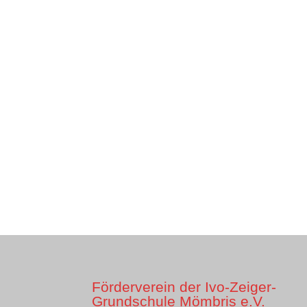
Förderverein der Ivo-Zeiger-
Grundschule Mömbris e.V.